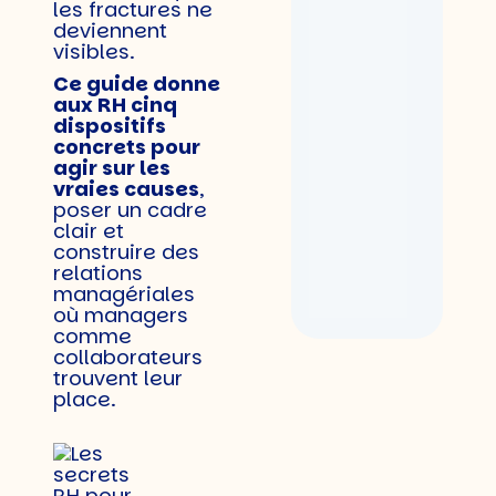
les fractures ne
deviennent
visibles.
Ce guide donne
aux RH cinq
dispositifs
concrets pour
agir sur les
vraies causes
,
poser un cadre
clair et
construire des
relations
managériales
où managers
comme
collaborateurs
trouvent leur
place.