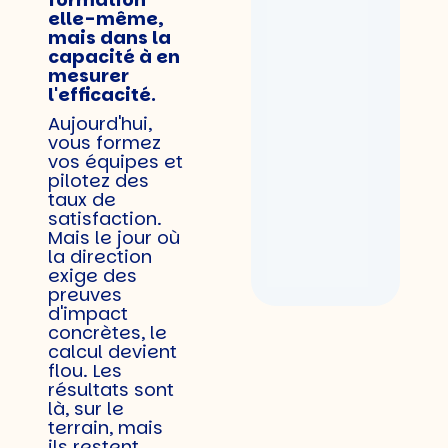
elle-même,
mais dans la
capacité à en
mesurer
l'efficacité.
Aujourd'hui,
vous formez
vos équipes et
pilotez des
taux de
satisfaction.
Mais le jour où
la direction
exige des
preuves
d'impact
concrètes, le
calcul devient
flou. Les
résultats sont
là, sur le
terrain, mais
ils restent