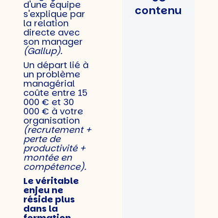
d'une équipe
contenu
s'explique par
la relation
directe avec
son manager
(Gallup).
Un départ lié à
un problème
managérial
coûte entre 15
000 € et 30
000 € à votre
organisation
(recrutement +
perte de
productivité +
montée en
compétence).
Le véritable
enjeu ne
réside plus
dans la
formation