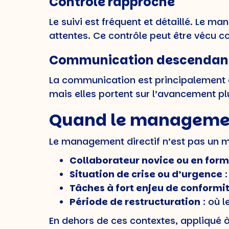
Contrôle rapproché
Le suivi est fréquent et détaillé. Le ma
attentes. Ce contrôle peut être vécu
Communication descendan
La communication est principalement à
mais elles portent sur l’avancement pl
Quand le management 
Le management directif n’est pas un ma
Collaborateur novice ou en for
Situation de crise ou d’urgence
:
Tâches à fort enjeu de conformi
Période de restructuration
: où l
En dehors de ces contextes, appliqué 