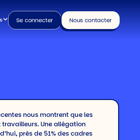
Se connecter
Nous contacter
s
récentes nous montrent que les
travailleurs. Une allégation
rd’hui, près de 51% des cadres