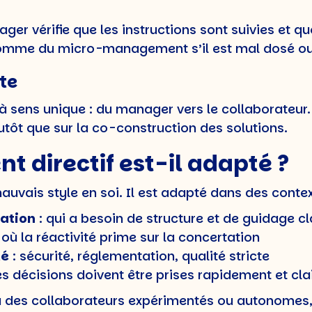
nager vérifie que les instructions sont suivies et 
 comme du micro-management s’il est mal dosé ou
te
 sens unique : du manager vers le collaborateur. 
utôt que sur la co-construction des solutions.
directif est-il adapté ?
uvais style en soi. Il est adapté dans des contex
mation
: qui a besoin de structure et de guidage cl
 où la réactivité prime sur la concertation
té
: sécurité, réglementation, qualité stricte
es décisions doivent être prises rapidement et cl
à des collaborateurs expérimentés ou autonomes,