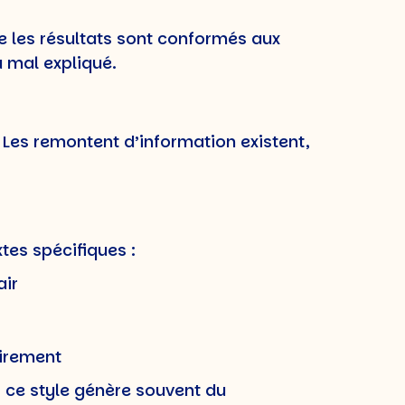
que les résultats sont conformés aux
 mal expliqué.
Les remontent d’information existent,
tes spécifiques :
air
airement
 ce style génère souvent du